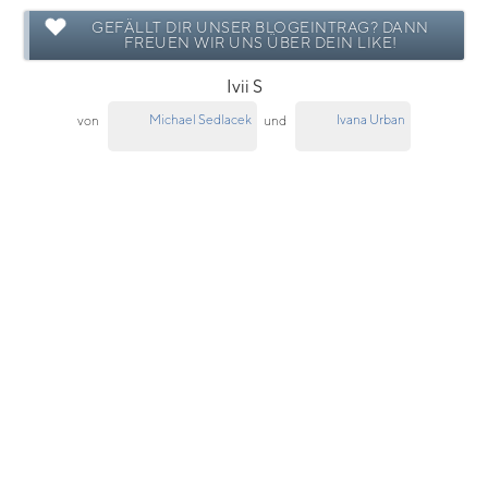
GEFÄLLT DIR UNSER BLOGEINTRAG? DANN
FREUEN WIR UNS ÜBER DEIN LIKE!
Ivii S
Michael Sedlacek
Ivana Urban
von
und