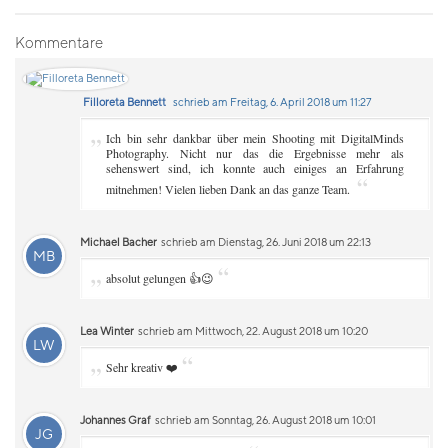
Kommentare
Filloreta Bennett
schrieb am Freitag, 6. April 2018 um 11:27
„
Ich bin sehr dankbar über mein Shooting mit DigitalMinds
Photography. Nicht nur das die Ergebnisse mehr als
sehenswert sind, ich konnte auch einiges an Erfahrung
“
mitnehmen! Vielen lieben Dank an das ganze Team.
Michael Bacher
schrieb am Dienstag, 26. Juni 2018 um 22:13
MB
„
“
absolut gelungen 👍😉
Lea Winter
schrieb am Mittwoch, 22. August 2018 um 10:20
LW
„
“
Sehr kreativ ❤️
Johannes Graf
schrieb am Sonntag, 26. August 2018 um 10:01
JG