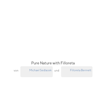
Pure Nature with Filloreta
Michael Sedlacek
Filloreta Bennett
von
und