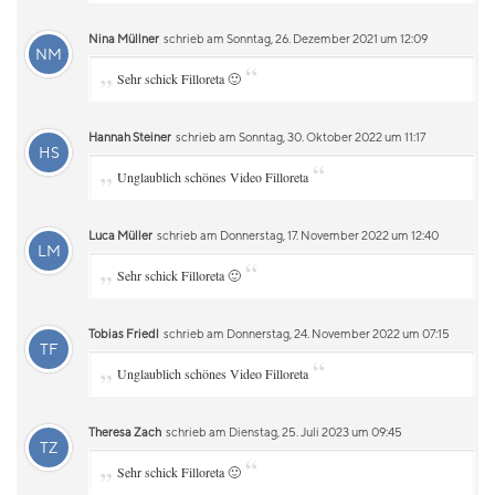
Nina Müllner
schrieb am Sonntag, 26. Dezember 2021 um 12:09
NM
„
“
Sehr schick Filloreta 🙂
Hannah Steiner
schrieb am Sonntag, 30. Oktober 2022 um 11:17
HS
„
“
Unglaublich schönes Video Filloreta
Luca Müller
schrieb am Donnerstag, 17. November 2022 um 12:40
LM
„
“
Sehr schick Filloreta 🙂
Tobias Friedl
schrieb am Donnerstag, 24. November 2022 um 07:15
TF
„
“
Unglaublich schönes Video Filloreta
Theresa Zach
schrieb am Dienstag, 25. Juli 2023 um 09:45
TZ
„
“
Sehr schick Filloreta 🙂