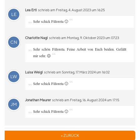
Lea Ertl
schrieb am Freitag, 4. August 2023 um 16:25
LE
„
“
Sehr schick Filloreta 🙂
Charlotte Nagl
schrieb am Montag, 9. Oktober 2023 um 07:23
CN
„
Sehr schön Filloreta. Feine Arbeit von Euch beiden. Gefällt
“
mir sehr. 😊
Luisa Weigl
schrieb am Sonntag, 17. März 2024 um 16:02
LW
„
“
Sehr schick Filloreta 🙂
Jonathan Maurer
schrieb am Freitag, 16. August 2024 um 17:15
JM
„
“
Sehr schick Filloreta 🙂
« ZURÜCK