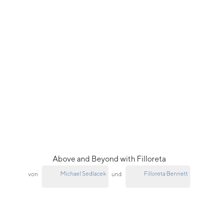
Above and Beyond with Filloreta
Michael Sedlacek
Filloreta Bennett
von
und