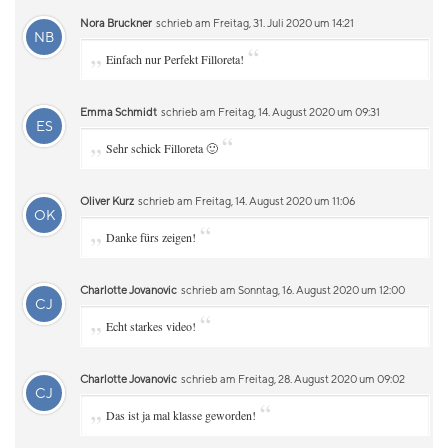
Nora Bruckner
schrieb am Freitag, 31. Juli 2020 um 14:21
NB
„
“
Einfach nur Perfekt Filloreta!
Emma Schmidt
schrieb am Freitag, 14. August 2020 um 09:31
ES
„
“
Sehr schick Filloreta 🙂
Oliver Kurz
schrieb am Freitag, 14. August 2020 um 11:06
OK
„
“
Danke fürs zeigen!
Charlotte Jovanovic
schrieb am Sonntag, 16. August 2020 um 12:00
CJ
„
“
Echt starkes video!
Charlotte Jovanovic
schrieb am Freitag, 28. August 2020 um 09:02
CJ
„
“
Das ist ja mal klasse geworden!