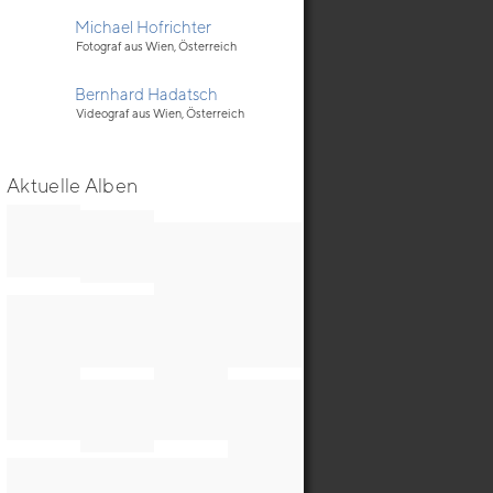
Michael Hofrichter
Fotograf aus Wien, Österreich
Bernhard Hadatsch
Videograf aus Wien, Österreich
Aktuelle Alben