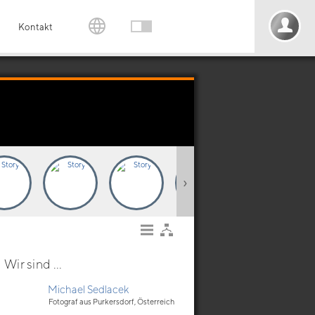
Kontakt
›
Wir sind ...
Michael Sedlacek
Fotograf aus Purkersdorf, Österreich