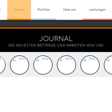
Journal
Portfolio
Über uns
Leistungen
JOURNAL
DIE NEUESTEN BEITRÄGE UND ARBEITEN VON UNS