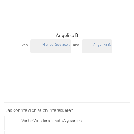
Angelika B
Michael Sedlacek
Angelika B.
von
und
Das könnte dich auch interessieren...
Winter Wonderland with Alyssandra