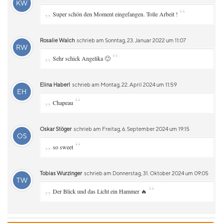
KW
„
“
Super schön den Moment eingefangen. Tolle Arbeit !
Rosalie Walch
schrieb am Sonntag, 23. Januar 2022 um 11:07
RW
„
“
Sehr schick Angelika 🙂
Elina Haberl
schrieb am Montag, 22. April 2024 um 11:59
EH
„
“
Chapeau
Oskar Stöger
schrieb am Freitag, 6. September 2024 um 19:15
OS
„
“
so sweet
Tobias Wurzinger
schrieb am Donnerstag, 31. Oktober 2024 um 09:05
TW
„
“
Der Blick und das Licht ein Hammer 🔥